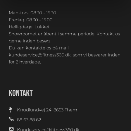
Man-tors: 08:30 - 15:30
Fredag: 08:30 - 15:00
Helligdage: Lukket
Showroomet er åbent i samme periode. Kontakt os
gerne inden besøg.
Du kan kontakte os på mail
kundeservice@fitness360.dk, som vi besvarer inden
for 2 hverdage.
KONTAKT
Knudlundvej 24, 8653 Them
88 63 88 62
Kundeservice@fitness360.dk