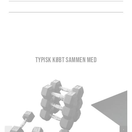
TYPISK KØBT SAMMEN MED
‹
›