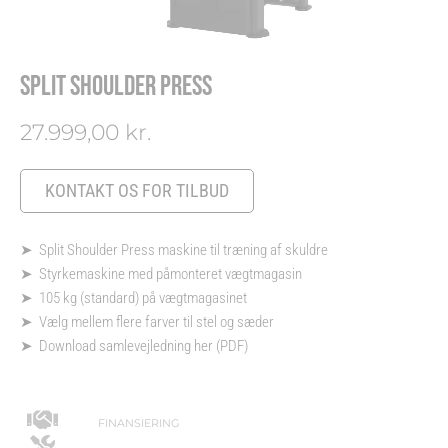
SPLIT SHOULDER PRESS
27.999,00
kr.
KONTAKT OS FOR TILBUD
➤ Split Shoulder Press maskine til træning af skuldre
➤ Styrkemaskine med påmonteret vægtmagasin
➤ 105 kg (standard) på vægtmagasinet
➤ Vælg mellem flere farver til stel og sæder
➤
Download samlevejledning her (PDF)
FINANSIERING