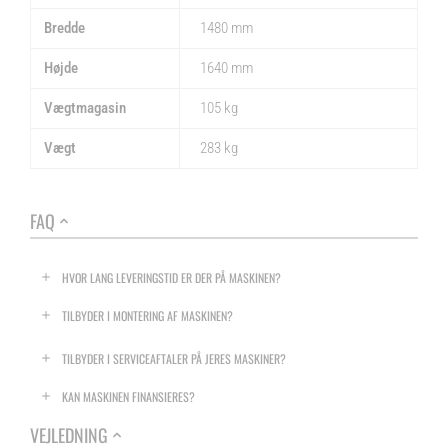
Bredde
1480 mm
Højde
1640 mm
Vægtmagasin
105 kg
Vægt
283 kg
FAQ
HVOR LANG LEVERINGSTID ER DER PÅ MASKINEN?
TILBYDER I MONTERING AF MASKINEN?
TILBYDER I SERVICEAFTALER PÅ JERES MASKINER?
KAN MASKINEN FINANSIERES?
VEJLEDNING