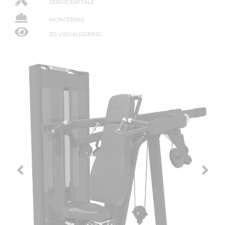
SERVICEAFTALE
MONTERING
3D VISUALISERING