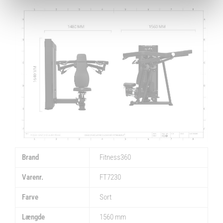
Brand
Fitness360
Varenr.
FT7230
Farve
Sort
Længde
1560 mm