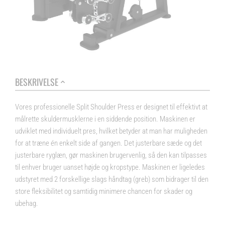
BESKRIVELSE
Vores professionelle Split Shoulder Press er designet til effektivt at
målrette skuldermusklerne i en siddende position. Maskinen er
udviklet med individuelt pres, hvilket betyder at man har muligheden
for at træne én enkelt side af gangen. Det justerbare sæde og det
justerbare ryglæn, gør maskinen brugervenlig, så den kan tilpasses
til enhver bruger uanset højde og kropstype. Maskinen er ligeledes
udstyret med 2 forskellige slags håndtag (greb) som bidrager til den
store fleksibilitet og samtidig minimere chancen for skader og
ubehag.