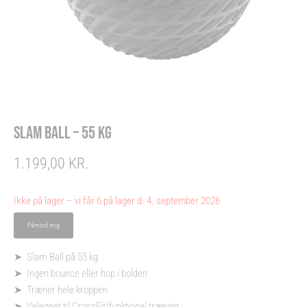
SLAM BALL – 55 KG
1.199,00
KR.
Ikke på lager – vi får 6 på lager d. 4. september 2026
➤ Slam Ball på 55 kg
➤ Ingen bounce eller hop i bolden
➤ Træner hele kroppen
➤ Velegnet til CrossFit/funktionel træning