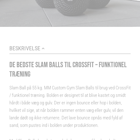
BESKRIVELSE
DE BEDSTE SLAM BALLS TIL CROSSFIT – FUNKTIONEL
TRÆNING
Slam Ball på 55 kg. MM Custom Gym Slam Balls til brug ved CrossFit
/ funktionel træning. Bolden er designet til at blive kastet og smidt
hårdt i både væg og gulv. Der er ingen bounce eller hop i bolden,
hvilket vil sige, at når bolden rammer enten væg eller gulv, vil den
lande dødt og ikke returnere. Det lave bounce opnås med fyld af
sand, som pustes ind i bolden under produktionen.