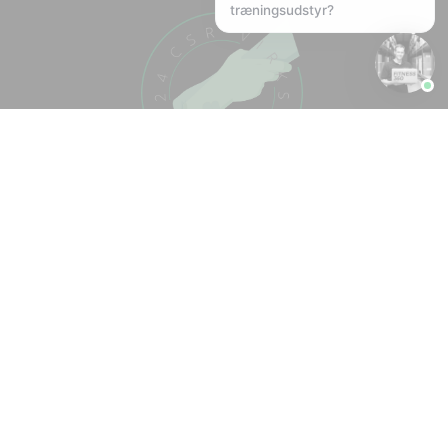
træningsudstyr?