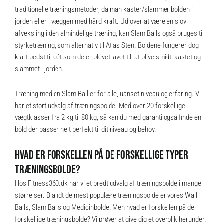
traditionelle træningsmetoder, da man kaster/slammer bolden i
jorden eller i væggen med hård kraft. Ud over at være en sjov
afveksling i den almindelige træning, kan Slam Balls også bruges til
styrketræning, som alternativ til Atlas Sten. Boldene fungerer dog
klart bedst til dét som de er blevet lavet til; at blive smidt, kastet og
slammet i jorden.
Træning med en Slam Ball er for alle, uanset niveau og erfaring. Vi
har et stort udvalg af træningsbolde. Med over 20 forskellige
vægtklasser fra 2 kg til 80 kg, så kan du med garanti også finde en
bold der passer helt perfekt til dit niveau og behov.
HVAD ER FORSKELLEN PÅ DE FORSKELLIGE TYPER
TRÆNINGSBOLDE?
Hos Fitness360.dk har vi et bredt udvalg af træningsbolde i mange
størrelser. Blandt de mest populære træningsbolde er vores Wall
Balls, Slam Balls og Medicinbolde. Men hvad er forskellen på de
forskellige træningsbolde? Vi prøver at give dig et overblik herunder.