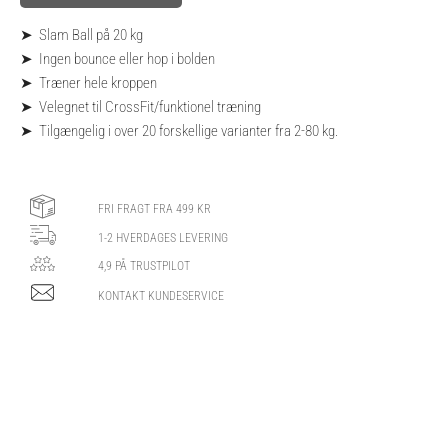
➤ Slam Ball på 20 kg
➤ Ingen bounce eller hop i bolden
➤ Træner hele kroppen
➤ Velegnet til CrossFit/funktionel træning
➤ Tilgængelig i over 20 forskellige varianter fra 2-80 kg.
FRI FRAGT FRA 499 KR
1-2 HVERDAGES LEVERING
4,9 PÅ TRUSTPILOT
KONTAKT KUNDESERVICE