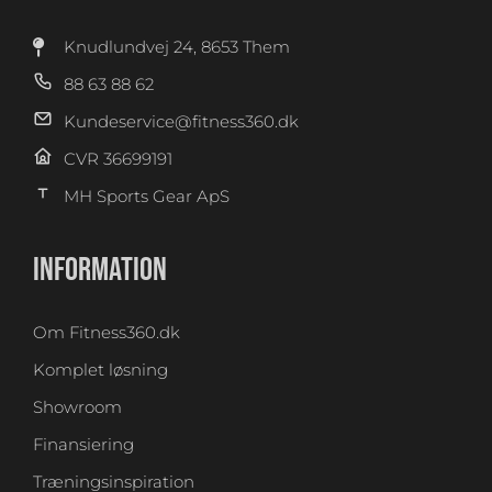
Knudlundvej 24, 8653 Them
88 63 88 62
Kundeservice@fitness360.dk
CVR 36699191
MH Sports Gear ApS
INFORMATION
Om Fitness360.dk
Komplet løsning
Showroom
Finansiering
Træningsinspiration