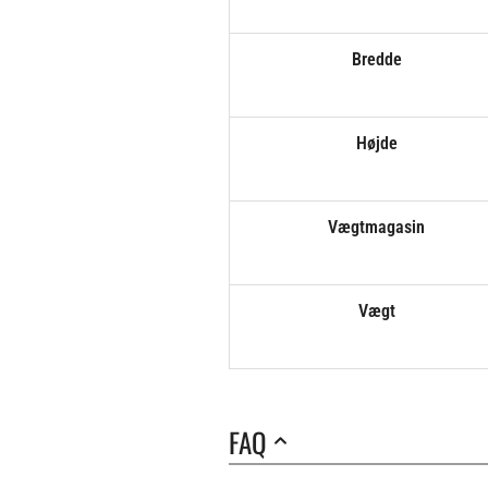
Bredde
Højde
Vægtmagasin
Vægt
FAQ