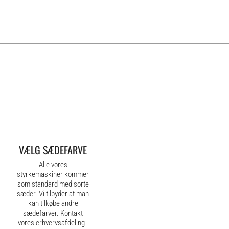
VÆLG SÆDEFARVE
Alle vores
styrkemaskiner kommer
som standard med sorte
sæder. Vi tilbyder at man
kan tilkøbe andre
sædefarver. Kontakt
vores
erhvervsafdeling
i