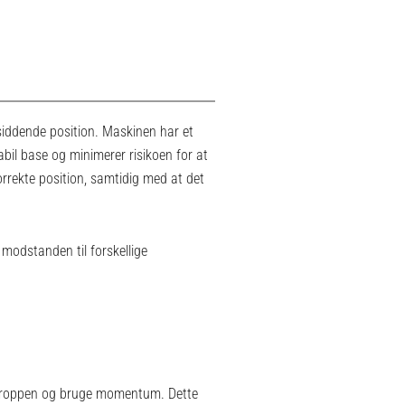
 siddende position. Maskinen har et
abil base og minimerer risikoen for at
rrekte position, samtidig med at det
modstanden til forskellige
 kroppen og bruge momentum. Dette