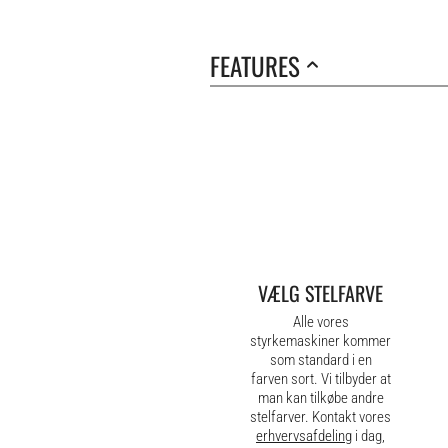
FEATURES
VÆLG STELFARVE
Alle vores
styrkemaskiner kommer
som standard i en
farven sort. Vi tilbyder at
man kan tilkøbe andre
stelfarver. Kontakt vores
erhvervsafdeling
i dag,