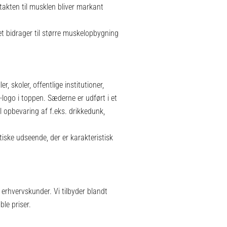
takten til musklen bliver markant
et bidrager til større muskelopbygning
, skoler, offentlige institutioner,
ogo i toppen. Sæderne er udført i et
 opbevaring af f.eks. drikkedunk,
istiske udseende, der er karakteristisk
 erhvervskunder. Vi tilbyder blandt
ble priser.