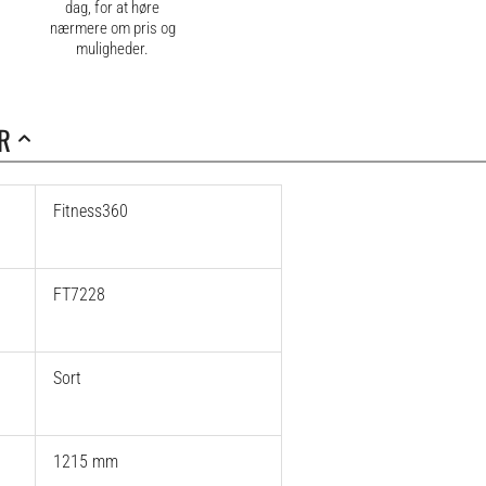
dag, for at høre
nærmere om pris og
muligheder.
R
Fitness360
FT7228
Sort
1215 mm