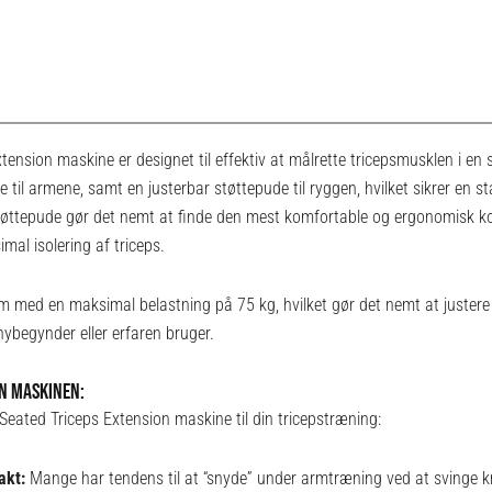
tension maskine er designet til effektiv at målrette tricepsmusklen i en
 til armene, samt en justerbar støttepude til ryggen, hvilket sikrer en st
tøttepude gør det nemt at finde den mest komfortable og ergonomisk ko
mal isolering af triceps.
med en maksimal belastning på 75 kg, hvilket gør det nemt at justere 
ybegynder eller erfaren bruger.
ON MASKINEN:
Seated Triceps Extension maskine til din tricepstræning:
akt:
Mange har tendens til at “snyde” under armtræning ved at svinge