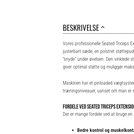
BESKRIVELSE
Vores professionelle Seated Triceps Ex
justerbart sæde, en polstret støttepude
“snyde” under øvelsen. Den vinklede s
giver optimal støtte og muliggør maksi
Maskinen har et pinloaded vægtsystem 
træningsniveauer, uanset om man er n
FORDELE VED SEATED TRICEPS EXTENSI
Der er mange fordele ved at bruge en 
Bedre kontrol og muskelkont