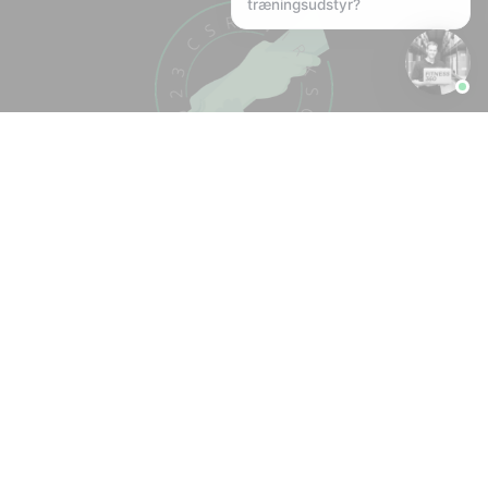
træningsudstyr?