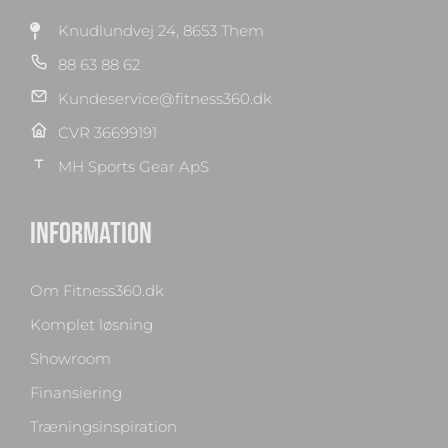
Knudlundvej 24, 8653 Them
88 63 88 62
Kundeservice@fitness360.dk
CVR 36699191
MH Sports Gear ApS
INFORMATION
Om Fitness360.dk
Komplet løsning
Showroom
Finansiering
Træningsinspiration