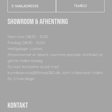
Email
TILMELD
SHOWROOM & AFHENTNING
Man-tors: 08:30 - 15:30
Fredag: 08:30 - 15:00
Helligdage: Lukket
Showroomet er åbent i samme periode. Kontakt os
gerne inden besøg.
Du kan kontakte os på mail
kundeservice@fitness360.dk, som vi besvarer inden
for 2 hverdage.
KONTAKT