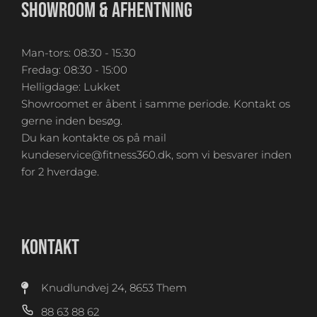
SHOWROOM & AFHENTNING
Man-tors: 08:30 - 15:30
Fredag: 08:30 - 15:00
Helligdage: Lukket
Showroomet er åbent i samme periode. Kontakt os
gerne inden besøg.
Du kan kontakte os på mail
kundeservice@fitness360.dk, som vi besvarer inden
for 2 hverdage.
KONTAKT
Knudlundvej 24, 8653 Them
88 63 88 62