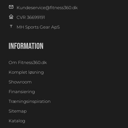
Kundeservice@fitness360.dk
CVR 36699191
MH Sports Gear ApS
INFORMATION
Om Fitness360.dk
Komplet løsning
Showroom
Finansiering
Træningsinspiration
Sitemap
Katalog