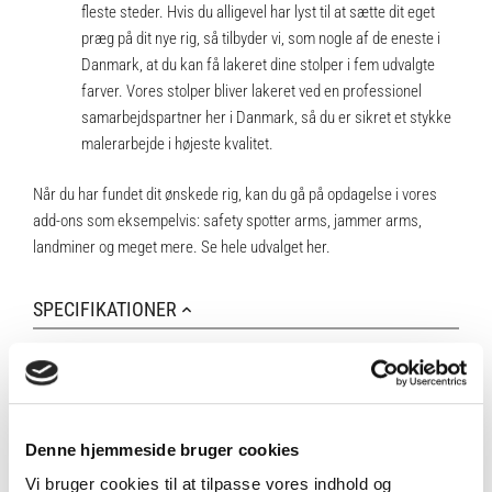
fleste steder. Hvis du alligevel har lyst til at sætte dit eget
præg på dit nye rig, så tilbyder vi, som nogle af de eneste i
Danmark, at du kan få lakeret dine stolper i fem udvalgte
farver. Vores stolper bliver lakeret ved en professionel
samarbejdspartner her i Danmark, så du er sikret et stykke
malerarbejde i højeste kvalitet.
Når du har fundet dit ønskede rig, kan du gå på opdagelse i vores
add-ons
som eksempelvis: safety spotter arms, jammer arms,
landminer og meget mere. Se hele udvalget
her
.
SPECIFIKATIONER
Antal
1 stk
Denne hjemmeside bruger cookies
Vi bruger cookies til at tilpasse vores indhold og
Brand
Fitness360