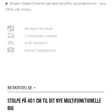
➤ Ønskes stolpen forkortet, kan dette bestilles via kundeservice – pris:
199 kr. inkl. moms.
FRI FRAGT FRA 499 KR
1-2 HVERDAGES LEVERING
4,9 PÅ TRUSTPILOT
KONTAKT KUNDESERVICE
BESKRIVELSE
STOLPE PÅ 401 CM TIL DIT NYE MULTIFUNKTIONELLE
RIG