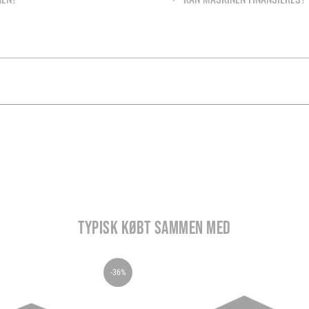
TYPISK KØBT SAMMEN MED
-36%