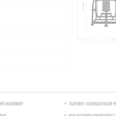
 PÅ MASKINEN?
TILBYDER I SERVICEAFTALER 
NEN?
KAN MASKINEN FINANSIERES?