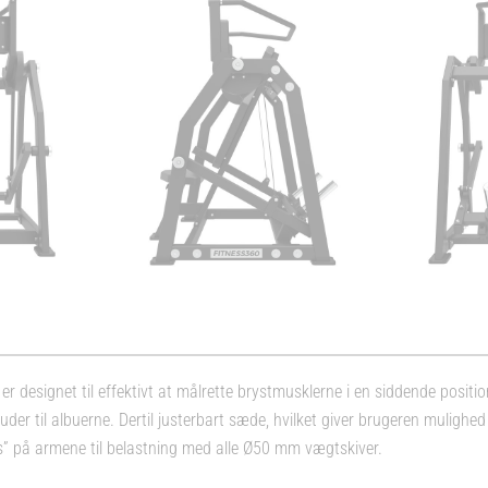
er designet til effektivt at målrette brystmusklerne i en siddende posit
der til albuerne. Dertil justerbart sæde, hvilket giver brugeren mulighed f
s” på armene til belastning med alle Ø50 mm vægtskiver.