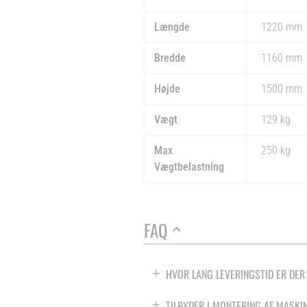
Længde
1220 mm
Bredde
1160 mm
Højde
1500 mm
Vægt
129 kg
Max
250 kg
Vægtbelastning
FAQ
HVOR LANG LEVERINGSTID ER DER
TILBYDER I MONTERING AF MASKI