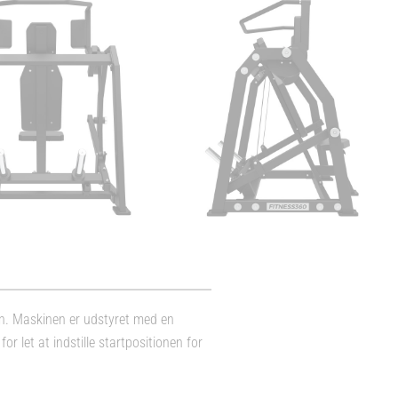
ion. Maskinen er udstyret med en
or let at indstille startpositionen for