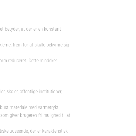
 betyder, at der er en konstant
lerne, frem for at skulle bekymre sig
form reduceret. Dette mindsker
, skoler, offentlige institutioner,
robust materiale med varmetrykt
om giver brugeren fri mulighed til at
istiske udseende, der er karakteristisk