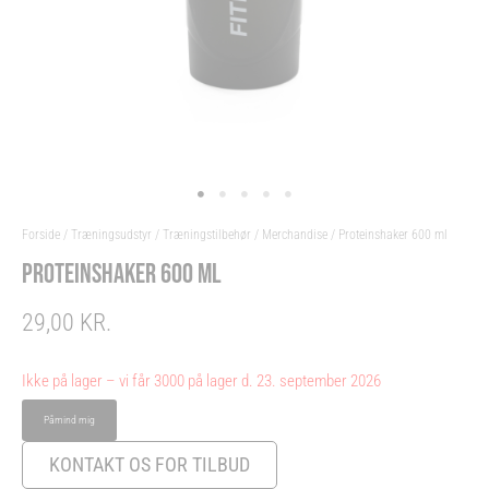
Forside
/
Træningsudstyr
/
Træningstilbehør
/
Merchandise
/ Proteinshaker 600 ml
PROTEINSHAKER 600 ML
29,00
KR.
Ikke på lager – vi får 3000 på lager d. 23. september 2026
KONTAKT OS FOR TILBUD