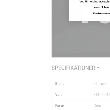
Ved tilmelding accepte
e-mail. Læs 
Konkurrencen 
SPECIFIKATIONER
Brand
Fitness36
Varenr.
FT1020-4
Farve
Grøn