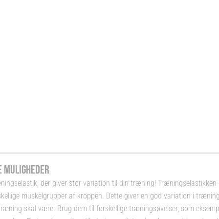
E MULIGHEDER
ngselastik, der giver stor variation til din træning!
Træningselastikken
kellige muskelgrupper af kroppen. Dette giver en god variation i træninge
træning skal være. Brug dem til forskellige træningsøvelser, som eksempe