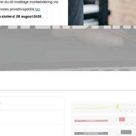
rer du at modtage markedsføring via
vores privatlivspolitik
her
.
slutter d. 28. august 2026.
0
5