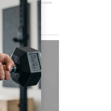
e der passer bedst til dig via vores