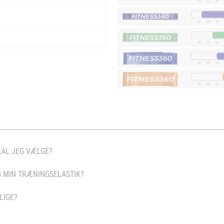
KAL JEG VÆLGE?
 MIN TRÆNINGSELASTIK?
LIGE?