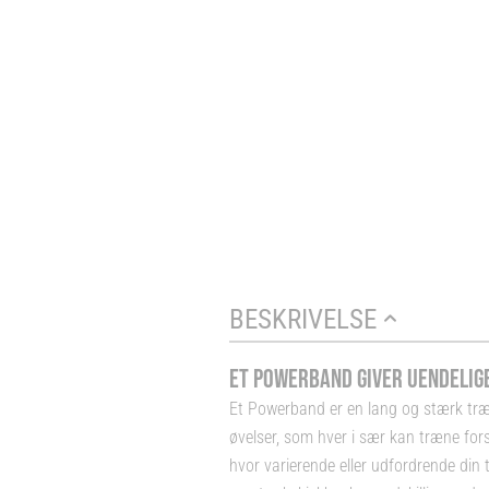
BESKRIVELSE
ET POWERBAND GIVER UENDELIG
Et Powerband er en lang og stærk træni
øvelser, som hver i sær kan træne fors
hvor varierende eller udfordrende din 