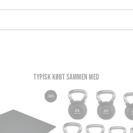
TYPISK KØBT SAMMEN MED
-36%