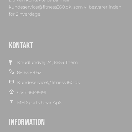
kundeservice@fitness360.dk, som vi besvarer inden
for 2 hverdage.
KONTAKT
Knudlundvej 24, 8653 Them
88 63 88 62
Kundeservice@fitness360.dk
CVR 36699191
MH Sports Gear ApS
INFORMATION