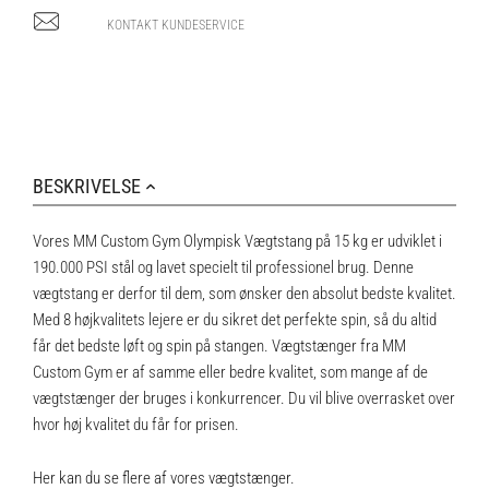
KONTAKT KUNDESERVICE
BESKRIVELSE
Vores MM Custom Gym Olympisk Vægtstang på 15 kg er udviklet i
190.000 PSI stål og lavet specielt til professionel brug. Denne
vægtstang er derfor til dem, som ønsker den absolut bedste kvalitet.
Med 8 højkvalitets lejere er du sikret det perfekte spin, så du altid
får det bedste løft og spin på stangen. Vægtstænger fra MM
Custom Gym er af samme eller bedre kvalitet, som mange af de
vægtstænger der bruges i konkurrencer. Du vil blive overrasket over
hvor høj kvalitet du får for prisen.
Her kan du se flere af vores vægtstænger
.