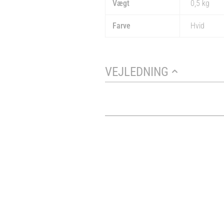
Vægt
0,5 kg
Farve
Hvid
VEJLEDNING