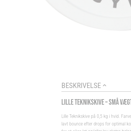
BESKRIVELSE
LILLE TEKNIKSKIVE – SMÅ VÆGT
Lille Teknikskive på 0,5 kg i hvid. Fa
lavt bounce efter drops for optimal kon