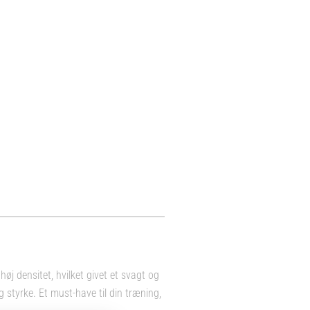
øj densitet, hvilket givet et svagt og
g styrke. Et must-have til din træning,