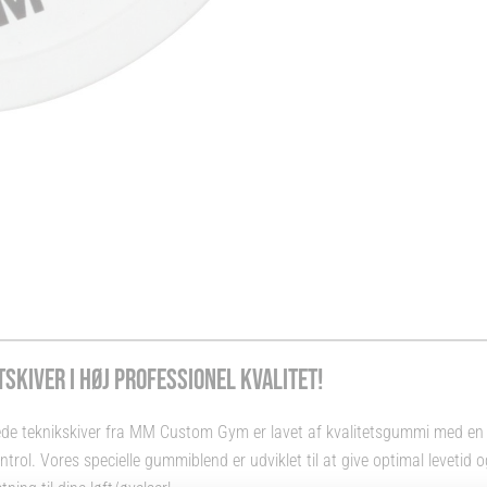
SKIVER I HØJ PROFESSIONEL KVALITET!
rvede teknikskiver fra MM Custom Gym er lavet af kvalitetsgummi med en h
trol. Vores specielle gummiblend er udviklet til at give optimal levetid o