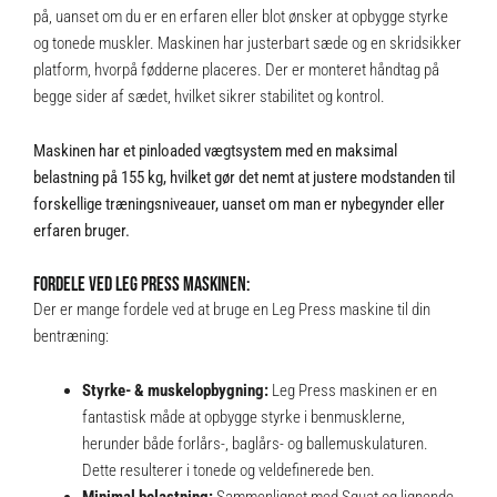
på, uanset om du er en erfaren eller blot ønsker at opbygge styrke
og tonede muskler. Maskinen har justerbart sæde og en skridsikker
platform, hvorpå fødderne placeres. Der er monteret håndtag på
begge sider af sædet, hvilket sikrer stabilitet og kontrol.
Maskinen har et pinloaded vægtsystem med en maksimal
belastning på 155 kg, hvilket gør det nemt at justere modstanden til
forskellige træningsniveauer, uanset om man er nybegynder eller
erfaren bruger.
FORDELE VED LEG PRESS MASKINEN:
Der er mange fordele ved at bruge en Leg Press maskine til din
bentræning:
Styrke- & muskelopbygning:
Leg Press maskinen er en
fantastisk måde at opbygge styrke i benmusklerne,
herunder både forlårs-, baglårs- og ballemuskulaturen.
Dette resulterer i tonede og veldefinerede ben.