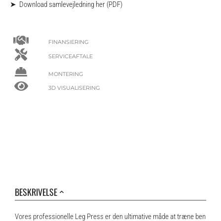
➤
Download samlevejledning her (PDF)
FINANSIERING
SERVICEAFTALE
MONTERING
3D VISUALISERING
BESKRIVELSE
Vores professionelle Leg Press er den ultimative måde at træne ben