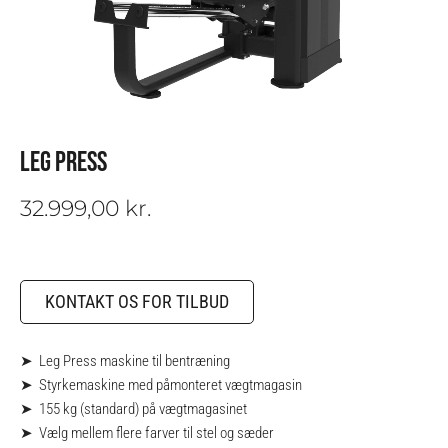
LEG PRESS
32.999,00
kr.
KONTAKT OS FOR TILBUD
➤ Leg Press maskine til bentræning
➤ Styrkemaskine med påmonteret vægtmagasin
➤ 155 kg (standard) på vægtmagasinet
➤ Vælg mellem flere farver til stel og sæder