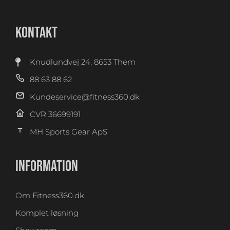
KONTAKT
Knudlundvej 24, 8653 Them
88 63 88 62
Kundeservice@fitness360.dk
CVR 36699191
MH Sports Gear ApS
INFORMATION
Om Fitness360.dk
Komplet løsning