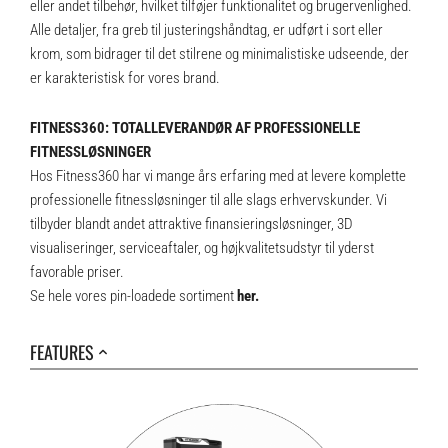
eller andet tilbehør, hvilket tilføjer funktionalitet og brugervenlighed.
Alle detaljer, fra greb til justeringshåndtag, er udført i sort eller
krom, som bidrager til det stilrene og minimalistiske udseende, der
er karakteristisk for vores brand.
FITNESS360: TOTALLEVERANDØR AF PROFESSIONELLE
FITNESSLØSNINGER
Hos Fitness360 har vi mange års erfaring med at levere komplette
professionelle fitnessløsninger til alle slags erhvervskunder. Vi
tilbyder blandt andet attraktive finansieringsløsninger, 3D
visualiseringer, serviceaftaler, og højkvalitetsudstyr til yderst
favorable priser.
Se hele vores pin-loadede sortiment
her
.
FEATURES