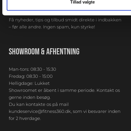
TILMELD NYHEDSBREVET
Tillad valgte
Få nyheder, tips og tilbud smidt direkte i indbakken
– før alle andre. Ingen spam, kun styrke!
SHOWROOM & AFHENTNING
Man-tors: 08:30 - 15:30
Fredag: 08:30 - 15:00
Helligdage: Lukket
Showroomet er åbent i samme periode. Kontakt os
gerne inden besøg.
Du kan kontakte os på mail
kundeservice@fitness360.dk, som vi besvarer inden
for 2 hverdage.