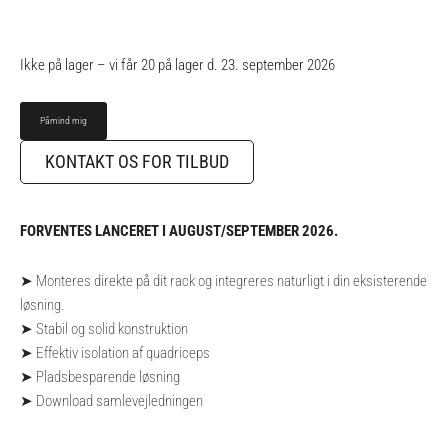
Ikke på lager – vi får 20 på lager d. 23. september 2026
KONTAKT OS FOR TILBUD
FORVENTES LANCERET I AUGUST/SEPTEMBER 2026.
➤ Monteres direkte på dit rack og integreres naturligt i din eksisterende
løsning.
➤ Stabil og solid konstruktion
➤ Effektiv isolation af quadriceps
➤ Pladsbesparende løsning
➤
Download samlevejledningen