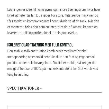
Løsningen er ideel til home gyms og mindre træningsrum, hvor hver
kvadratmeter tæller. Du slipper for store, fritstående maskiner og
får i stedet en kompakt og intelligent udvidelse af dit rack. Når den
er monteret, føles den som en integreret del af konstruktionen og
leverer en solid og professionel træningsoplevelse.
ISOLERET QUAD-TRÆNING MED FULD KONTROL
Den stabile stålkonstruktion kombineret med komfortabel
sædepolstring og en solid benrulle sikrer en fast og ergonomisk
position under hele bevægelsen. Du sidder stabilt, hvilket gør det
muligt at fokusere 100 % på muskelkontakten i forlåret – selv ved
tung belastning.
SPECIFIKATIONER