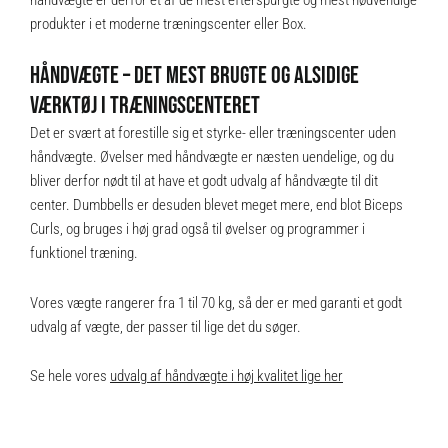
produkter i et moderne træningscenter eller Box.
HÅNDVÆGTE – DET MEST BRUGTE OG ALSIDIGE
VÆRKTØJ I TRÆNINGSCENTERET
Det er svært at forestille sig et styrke- eller træningscenter uden
håndvægte. Øvelser med håndvægte er næsten uendelige, og du
bliver derfor nødt til at have et godt udvalg af håndvægte til dit
center. Dumbbells er desuden blevet meget mere, end blot Biceps
Curls, og bruges i høj grad også til øvelser og programmer i
funktionel træning.
Vores vægte rangerer fra 1 til 70 kg, så der er med garanti et godt
udvalg af vægte, der passer til lige det du søger.
Se hele vores
udvalg af håndvægte i høj kvalitet lige her