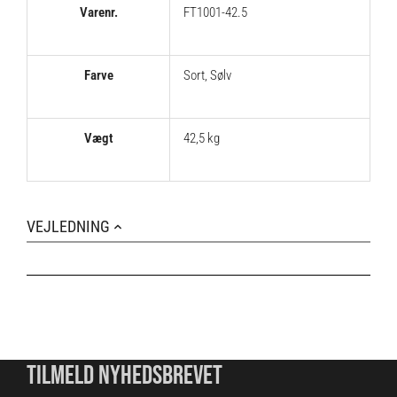
Varenr.
FT1001-42.5
Farve
Sort
,
Sølv
Vægt
42,5 kg
VEJLEDNING
TILMELD NYHEDSBREVET