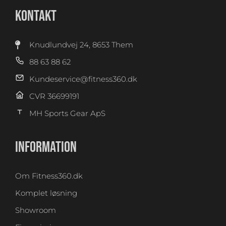
KONTAKT
Knudlundvej 24, 8653 Them
88 63 88 62
Kundeservice@fitness360.dk
CVR 36699191
MH Sports Gear ApS
INFORMATION
Om Fitness360.dk
Komplet løsning
Showroom