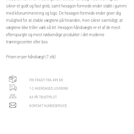
sikrer et godt og fast greb, samt hexagon-formede ender støbt i gummi
med kilonummerering og logo. De hexagon-formede ender giver dig
mulighed for at stable vægtene på hinanden, men sikrer samtidigt, at
vægtene ikke triller væk så let. Hexagon håndvægte er et af de mest
efterspurgte og mest nødvendige produkter i det moderne
træningscenter eller box.
Prisen er per håndvægt (1 stk)
FRI FRAGT FRA 499 KR
1-2 HVERDAGES LEVERING
4,9 PÅ TRUSTPILOT
KONTAKT KUNDESERVICE