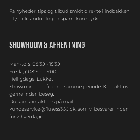
Få nyheder, tips og tilbud smidt direkte i indbakken
– før alle andre. Ingen spam, kun styrke!
SHOWROOM & AFHENTNING
Man-tors: 08:30 - 15:30
Fredag: 08:30 - 15:00
Helligdage: Lukket
Showroomet er åbent i samme periode. Kontakt os
gerne inden besøg.
Du kan kontakte os på mail
kundeservice@fitness360.dk, som vi besvarer inden
for 2 hverdage.