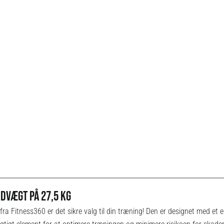
NDVÆGT PÅ 27,5 KG
 Fitness360 er det sikre valg til din træning! Den er designet med et