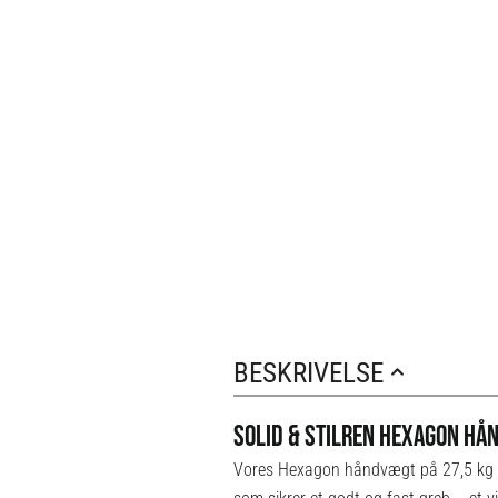
BESKRIVELSE
SOLID & STILREN HEXAGON HÅ
Vores Hexagon håndvægt på 27,5 kg fra