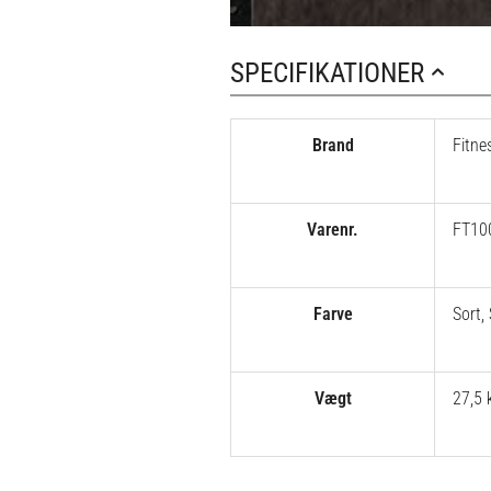
SPECIFIKATIONER
Brand
Fitne
Varenr.
FT10
Farve
Sort
,
Vægt
27,5 