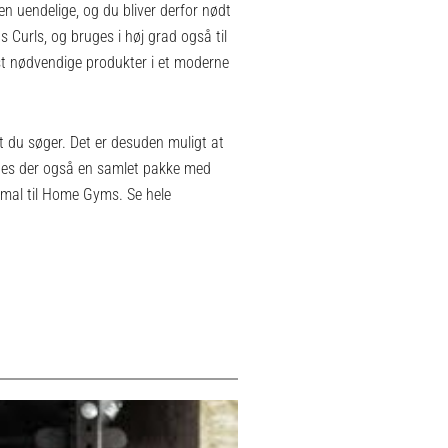
n uendelige, og du bliver derfor nødt
 Curls, og bruges i høj grad også til
st nødvendige produkter i et moderne
et du søger. Det er desuden muligt at
ndes der også en samlet pakke med
imal til Home Gyms. Se hele