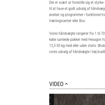
Det er svært at forestille sig et sty
til at have et godt udvalg af håndvægt
øvelser og programmer i funktionel t
træningscenter eller Box.
Vores håndvægte rangerer fra 1 til 70 
købe samlede pakker med Hexagon hånd
12,5-30 kg med eller uden stativ. Øns
vores
udvalg af håndvægte i høj kvalit
VIDEO