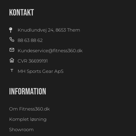
KONTAKT
Knudlundvej 24, 8653 Them
88 63 88 62
Kundeservice@fitness360.dk
CVR 36699191
MH Sports Gear ApS
INFORMATION
Om Fitness360.dk
Komplet løsning
Showroom