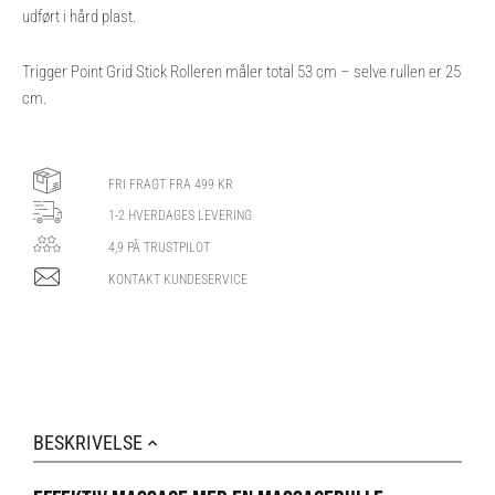
udført i hård plast.
Trigger Point Grid Stick Rolleren måler total 53 cm – selve rullen er 25
cm.
FRI FRAGT FRA 499 KR
1-2 HVERDAGES LEVERING
4,9 PÅ TRUSTPILOT
KONTAKT KUNDESERVICE
BESKRIVELSE