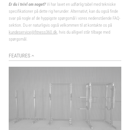
Er du i tvivl om noget?
Vi har lavet en udførlig tabel med tekniske
specifikationer på dette rig herunder. Alternativt, kan du også finde
svar på nogle af de hyppigste spørgsmål i vores nedenstående FAQ-
sektion. Du er naturligvis også velkommen til at kontakte os på
kundeservice@fitness360.dk
, hvis du alligvel står tilbage med
spørgsmål.
FEATURES