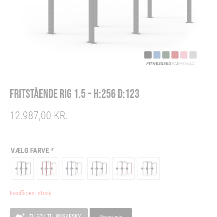
FRITSTÅENDE RIG 1.5 – H:256 D:123
12.987,00
KR.
VÆLG FARVE
*
Insufficient stock
Alternative:
TILFØJ TIL ØNSKESKY