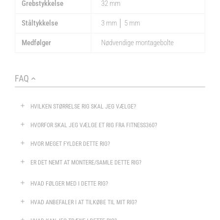
Grebstykkelse
32 mm
Ståltykkelse
3 mm │ 5 mm
Medfølger
Nødvendige montagebolte
FAQ
HVILKEN STØRRELSE RIG SKAL JEG VÆLGE?
HVORFOR SKAL JEG VÆLGE ET RIG FRA FITNESS360?
HVOR MEGET FYLDER DETTE RIG?
ER DET NEMT AT MONTERE/SAMLE DETTE RIG?
HVAD FØLGER MED I DETTE RIG?
HVAD ANBEFALER I AT TILKØBE TIL MIT RIG?