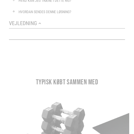
HVAD KAN JEG TRÆNE I DETTE RIG?
HVORDAN SENDES DENNE LØSNING?
VEJLEDNING
TYPISK KØBT SAMMEN MED