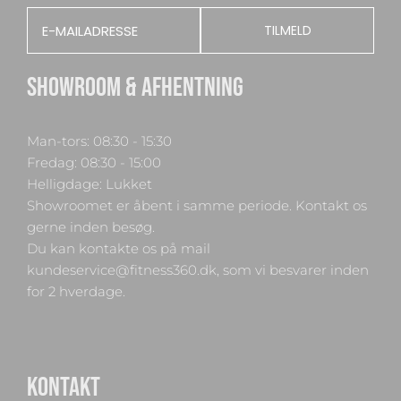
Email
TILMELD
SHOWROOM & AFHENTNING
Man-tors: 08:30 - 15:30
Fredag: 08:30 - 15:00
Helligdage: Lukket
Showroomet er åbent i samme periode. Kontakt os
gerne inden besøg.
Du kan kontakte os på mail
kundeservice@fitness360.dk, som vi besvarer inden
for 2 hverdage.
KONTAKT