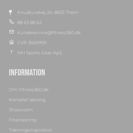
Knudlundvej 24, 8653 Them
88 63 88 62
Kundeservice@fitness360.dk
CVR 36699191
MH Sports Gear ApS
INFORMATION
Om Fitness360.dk
Komplet løsning
Showroom
Finansiering
Træningsinspiration