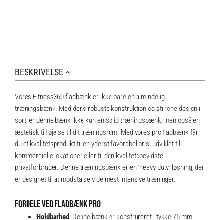
BESKRIVELSE
Vores Fitness360 fladbænk er ikke bare en almindelig
træningsbænk. Med dens robuste konstruktion og stilrene design i
sort, er denne bænk ikke kun en solid træningsbænk, men også en
æstetisk tilføjelse til dit træningsrum. Med vores pro fladbænk får
du et kvalitetsprodukt til en yderst favorabel pris, udviklet til
kommercielle lokationer eller til den kvalitetsbevidste
privatforbruger. Denne træningsbænk er en ‘heavy duty’ løsning, der
er designet til at modstå selv de mest intensive træninger.
FORDELE VED FLADBÆNK PRO
Holdbarhed
: Denne bænk er konstrureret i tykke 75 mm