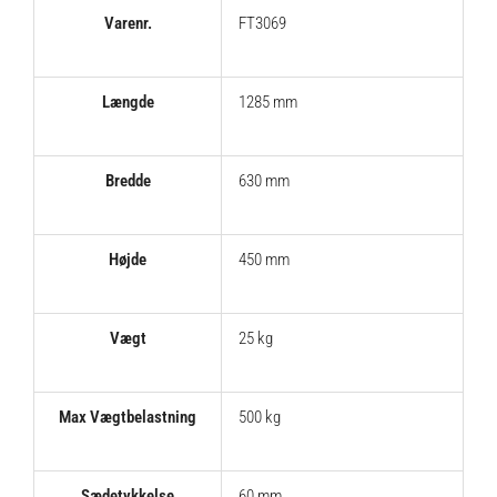
Varenr.
FT3069
Længde
1285 mm
Bredde
630 mm
Højde
450 mm
Vægt
25 kg
Max Vægtbelastning
500 kg
Sædetykkelse
60 mm