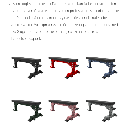
vi, som nogle af de eneste i Danmark, at du kan få lakeret stellet i fem
udvalgte farver. Vi lakerer stellet ved en professionel samarbejdspartner
her i Danmark, så du er sikret et stykke professionelt malerarbejde i
højeste kvalitet. Vær opmærksom på, at leveringstiden forlænges med
cirka 3 uger. Du hører nærmere fra os, når vi har et præcis
afsendelsestidspunkt.