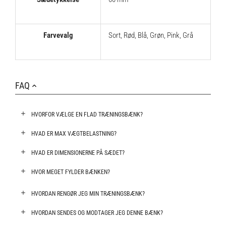
Farvevalg
Sort
,
Rød
,
Blå
,
Grøn
,
Pink
,
Grå
FAQ
HVORFOR VÆLGE EN FLAD TRÆNINGSBÆNK?
HVAD ER MAX VÆGTBELASTNING?
HVAD ER DIMENSIONERNE PÅ SÆDET?
HVOR MEGET FYLDER BÆNKEN?
HVORDAN RENGØR JEG MIN TRÆNINGSBÆNK?
HVORDAN SENDES OG MODTAGER JEG DENNE BÆNK?