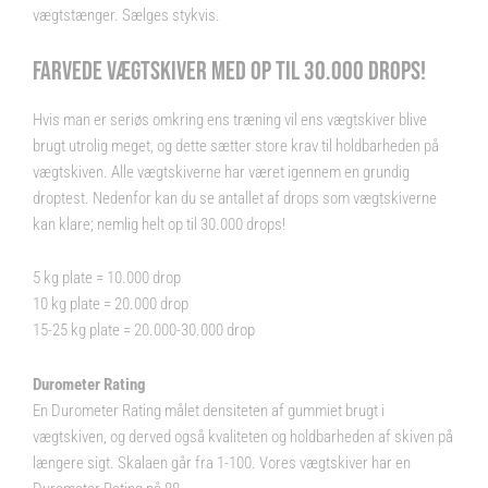
vægtstænger. Sælges stykvis.
FARVEDE VÆGTSKIVER MED OP TIL 30.000 DROPS!
Hvis man er seriøs omkring ens træning vil ens vægtskiver blive
brugt utrolig meget, og dette sætter store krav til holdbarheden på
vægtskiven. Alle vægtskiverne har været igennem en grundig
droptest. Nedenfor kan du se antallet af drops som vægtskiverne
kan klare; nemlig helt op til 30.000 drops!
5 kg plate = 10.000 drop
10 kg plate = 20.000 drop
15-25 kg plate = 20.000-30.000 drop
Durometer Rating
En Durometer Rating målet densiteten af gummiet brugt i
vægtskiven, og derved også kvaliteten og holdbarheden af skiven på
længere sigt. Skalaen går fra 1-100. Vores vægtskiver har en