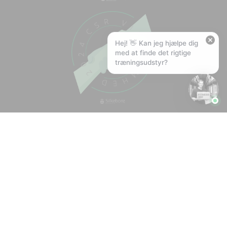
❤️
Kan I lave et tilbud?
Hej! 👋 Kan jeg hjælpe dig
med at finde det rigtige
træningsudstyr?