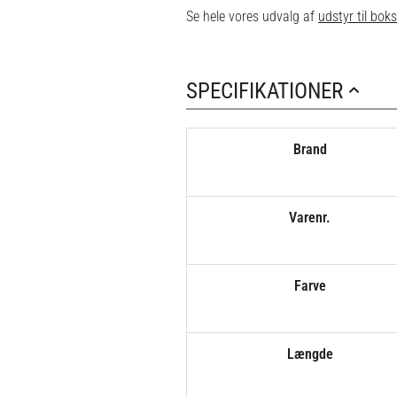
Se hele vores udvalg af
udstyr til bok
SPECIFIKATIONER
Brand
Varenr.
Farve
Længde