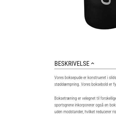
BESKRIVELSE
Vores boksepude er konstrueret i slid
støddæmpning. Vores boksebold er fy
Boksetræning er velegnet til forskelli
sportsgrene inkorporerer også en boks
uden modstander, hvilket reducerer ri