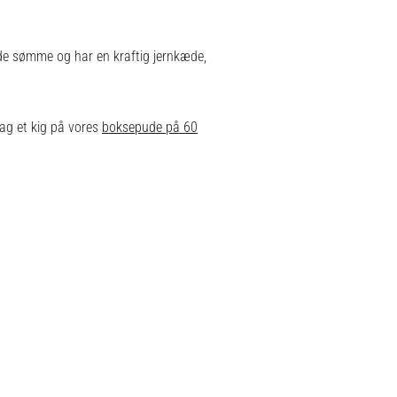
e sømme og har en kraftig jernkæde,
 tag et kig på vores
boksepude på 60