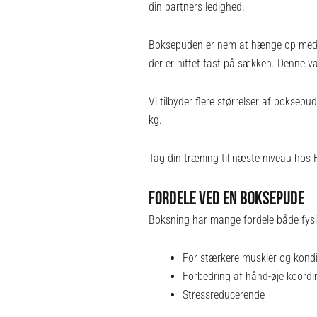
din partners ledighed.
Boksepuden er nem at hænge op med 
der er nittet fast på sækken. Denne va
Vi tilbyder flere størrelser af boksepu
kg
.
Tag din træning til næste niveau hos 
FORDELE VED EN BOKSEPUDE
Boksning har mange fordele både fysi
For stærkere muskler og kondi
Forbedring af hånd-øje koordi
Stressreducerende