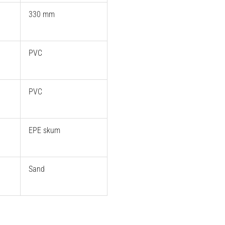
330 mm
PVC
PVC
EPE skum
Sand