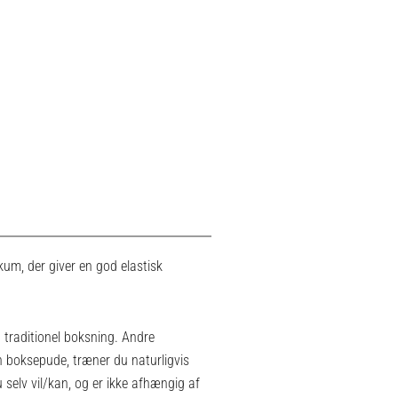
um, der giver en god elastisk
g traditionel boksning. Andre
n boksepude, træner du naturligvis
selv vil/kan, og er ikke afhængig af