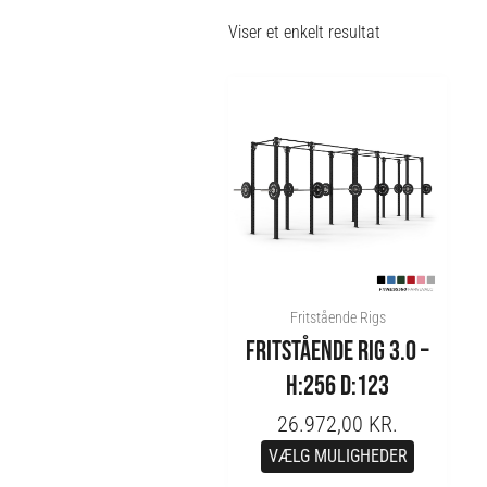
Viser et enkelt resultat
Fritstående Rigs
FRITSTÅENDE RIG 3.0 –
H:256 D:123
26.972,00
KR.
VÆLG MULIGHEDER