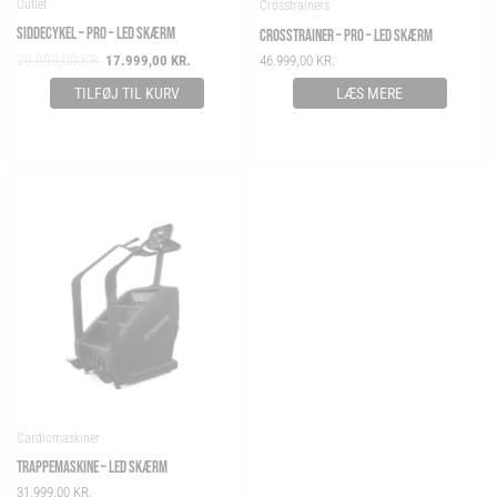
Outlet
Crosstrainers
SIDDECYKEL – PRO – LED SKÆRM
CROSSTRAINER – PRO – LED SKÆRM
29.999,00
KR.
17.999,00
KR.
46.999,00
KR.
TILFØJ TIL KURV
LÆS MERE
Cardiomaskiner
TRAPPEMASKINE – LED SKÆRM
31.999,00
KR.