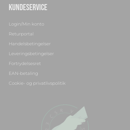
KUNDESERVICE
Login/Min konto
Returportal
Handelsbetingelser
Leveringsbetingelser
Fortrydelsesret
EAN-betaling
Cookie- og privatlivspolitik
Chat med os
Svar inden for sekunder