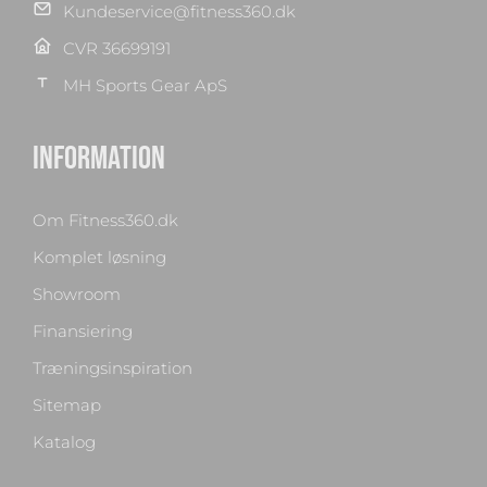
Kundeservice@fitness360.dk
CVR 36699191
MH Sports Gear ApS
INFORMATION
Om Fitness360.dk
Komplet løsning
Showroom
Finansiering
Træningsinspiration
Sitemap
Katalog