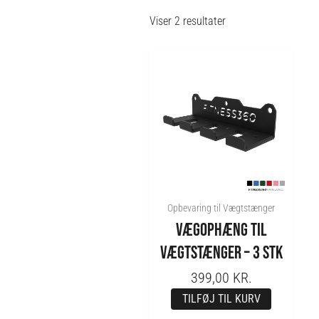
Viser 2 resultater
Opbevaring til Vægtstænger
VÆGOPHÆNG TIL
VÆGTSTÆNGER – 3 STK
399,00
KR.
TILFØJ TIL KURV