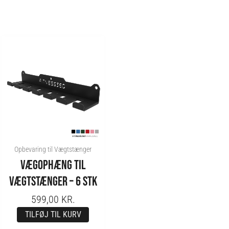
Opbevaring til Vægtstænger
VÆGOPHÆNG TIL
VÆGTSTÆNGER – 6 STK
599,00
KR.
TILFØJ TIL KURV