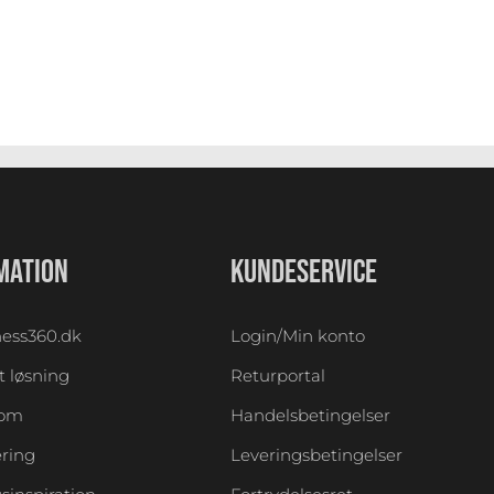
MATION
KUNDESERVICE
ess360.dk
Login/Min konto
 løsning
Returportal
oom
Handelsbetingelser
ering
Leveringsbetingelser