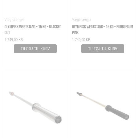
Vægtstænger
Vægtstænger
OLYMPISK VÆGTSTANG – 15 KG – BLACKED
OLYMPISK VÆGTSTANG – 15 KG – BUBBLEGUM
OUT
PINK
1.749,00
KR.
1.749,00
KR.
TILFØJ TIL KURV
TILFØJ TIL KURV