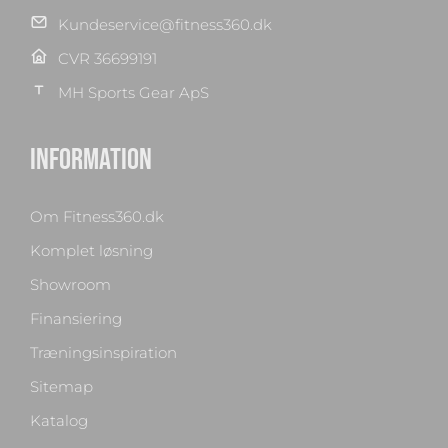
Kundeservice@fitness360.dk
CVR 36699191
MH Sports Gear ApS
INFORMATION
Om Fitness360.dk
Komplet løsning
Showroom
Finansiering
Træningsinspiration
Sitemap
Katalog