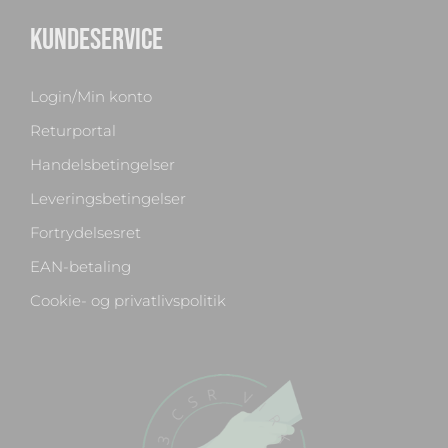
KUNDESERVICE
Login/Min konto
Returportal
Handelsbetingelser
Leveringsbetingelser
Fortrydelsesret
EAN-betaling
Cookie- og privatlivspolitik
Chat med os
Svar inden for sekunder