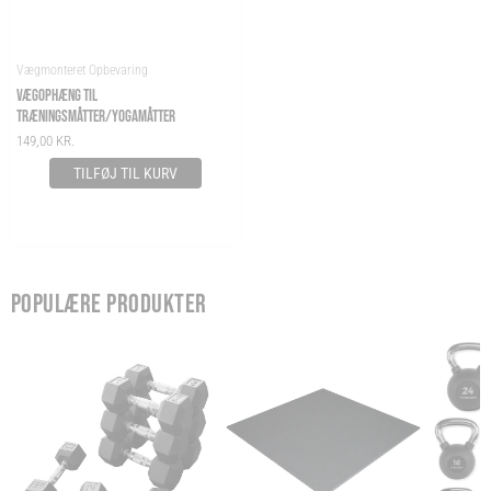
Vægmonteret Opbevaring
VÆGOPHÆNG TIL
TRÆNINGSMÅTTER/YOGAMÅTTER
149,00
KR.
TILFØJ TIL KURV
POPULÆRE PRODUKTER