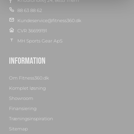
Knudlundvej 24, 8653 Them
88 63 88 62
Kundeservice@fitness360.dk
CVR 36699191
MH Sports Gear ApS
INFORMATION
Om Fitness360.dk
Komplet løsning
Showroom
Finansiering
Træningsinspiration
Sitemap