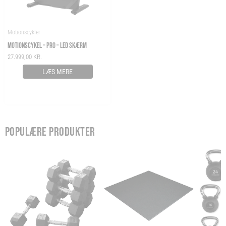
Motionscykler
MOTIONSCYKEL – PRO – LED SKÆRM
27.999,00
KR.
LÆS MERE
POPULÆRE PRODUKTER