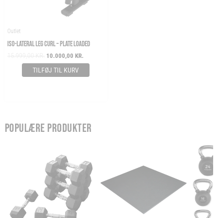
Outlet
ISO-LATERAL LEG CURL – PLATE LOADED
15.999,00
KR.
10.000,00
KR.
TILFØJ TIL KURV
POPULÆRE PRODUKTER