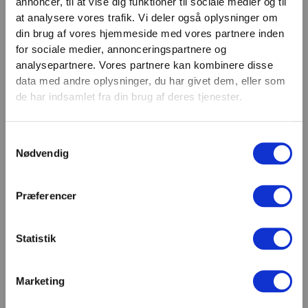
annoncer, til at vise dig funktioner til sociale medier og til
VIND 2 VALGFRIE HÅNDVÆGTE 💥
at analysere vores trafik. Vi deler også oplysninger om
Email
Tilmeld dig nyhedsbrevet og deltag i
din brug af vores hjemmeside med vores partnere inden
TILMELD
konkurrencen om 2 valgfrie
for sociale medier, annonceringspartnere og
analysepartnere. Vores partnere kan kombinere disse
håndvægte. (
Vælg selv vægten –
SHOWROOM & AFHENTNING
data med andre oplysninger, du har givet dem, eller som
maks. 1.000 kr.)
de har indsamlet fra din brug af deres tjenester.
Navn
Man-tors: 08:30 - 15:30
Fredag: 08:30 - 15:00
Samtykkevalg
Email
Nødvendig
Helligdage: Lukket
Showroomet er åbent i samme periode. Kontakt os
gerne inden besøg.
Præferencer
Du kan kontakte os på mail
kundeservice@fitness360.dk, som vi besvarer inden
for 2 hverdage.
Statistik
Marketing
Deltag i konkurrencen