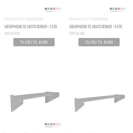
Opbevaring til Vægtstænger
Opbevaring til Vægtstænger
VÆGOPHÆNG TIL VÆGTSTÆNGER – 3 STK
VÆGOPHÆNG TIL VÆGTSTÆNGER – 6 STK
399,00
KR.
599,00
KR.
TILFØJ TIL KURV
TILFØJ TIL KURV