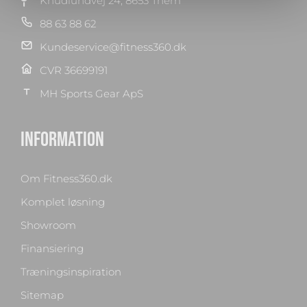
Knudlundvej 24, 8653 Them
88 63 88 62
Kundeservice@fitness360.dk
CVR 36699191
MH Sports Gear ApS
INFORMATION
Om Fitness360.dk
Komplet løsning
Showroom
Finansiering
Træningsinspiration
Sitemap