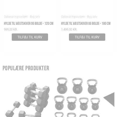
Opbevaringssystem - Byg selv
Opbevaringssystem - Byg selv
HYLDE TIL VÆGTSKIVER OG BOLDE – 120 CM
HYLDE TIL VÆGTSKIVER OG BOLDE – 180 CM
999,00
KR.
1.499,00
KR.
TILFØJ TIL KURV
TILFØJ TIL KURV
POPULÆRE PRODUKTER