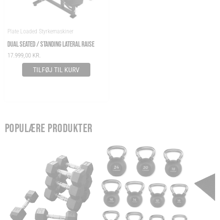
Plate Loaded Styrkemaskiner
DUAL SEATED / STANDING LATERAL RAISE
17.999,00
KR.
TILFØJ TIL KURV
POPULÆRE PRODUKTER