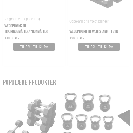
Vægmonteret Opbevaring
Opbevaring til Vægtstænger
VÆGOPHÆNG TIL
TRÆNINGSMÅTTER/YOGAMÅTTER
VÆGOPHÆNG TIL VÆGTSTANG – 1 STK
149,00
KR.
199,00
KR.
TILFØJ TIL KURV
TILFØJ TIL KURV
POPULÆRE PRODUKTER