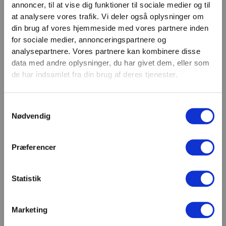
annoncer, til at vise dig funktioner til sociale medier og til
VIND 2 VALGFRIE HÅNDVÆGTE 💥
at analysere vores trafik. Vi deler også oplysninger om
Tilmeld dig nyhedsbrevet og deltag i
Email
din brug af vores hjemmeside med vores partnere inden
TILMELD
konkurrencen om 2 valgfrie
for sociale medier, annonceringspartnere og
analysepartnere. Vores partnere kan kombinere disse
håndvægte. (
Vælg selv vægten –
SHOWROOM & AFHENTNING
data med andre oplysninger, du har givet dem, eller som
maks. 1.000 kr.)
de har indsamlet fra din brug af deres tjenester.
Navn
Man-tors: 08:30 - 15:30
Samtykkevalg
Fredag: 08:30 - 15:00
Email
Nødvendig
Helligdage: Lukket
Showroomet er åbent i samme periode. Kontakt os
gerne inden besøg.
Præferencer
Du kan kontakte os på mail
kundeservice@fitness360.dk, som vi besvarer inden
Statistik
for 2 hverdage.
Marketing
Deltag i konkurrencen