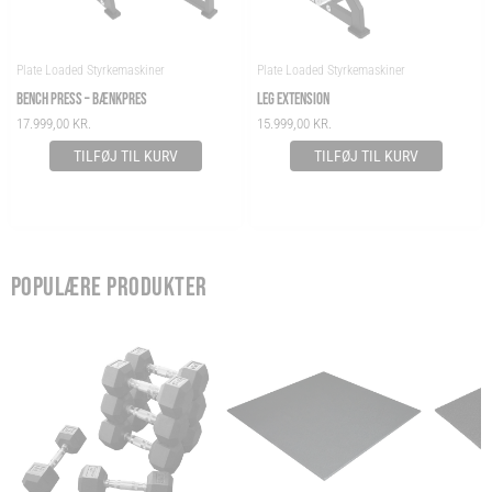
Plate Loaded Styrkemaskiner
Plate Loaded Styrkemaskiner
BENCH PRESS – BÆNKPRES
LEG EXTENSION
17.999,00
KR.
15.999,00
KR.
TILFØJ TIL KURV
TILFØJ TIL KURV
POPULÆRE PRODUKTER