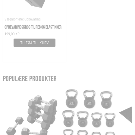
Vægmonteret Opbevaring
OPBEVARINGSKROG TIL REB OG ELASTIKKER
199,00
KR.
TILFØJ TIL KURV
POPULÆRE PRODUKTER