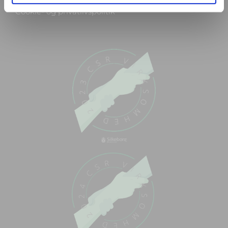
Cookie- og privatlivspolitik