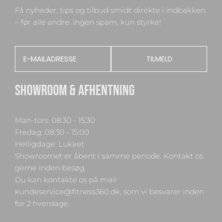
Få nyheder, tips og tilbud smidt direkte i indbakken
– før alle andre. Ingen spam, kun styrke!
Email
TILMELD
SHOWROOM & AFHENTNING
Man-tors: 08:30 - 15:30
Fredag: 08:30 - 15:00
Helligdage: Lukket
Showroomet er åbent i samme periode. Kontakt os
gerne inden besøg.
Du kan kontakte os på mail
kundeservice@fitness360.dk, som vi besvarer inden
for 2 hverdage.