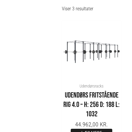
Viser 3 resultater
Udendørsracks
UDENDØRS FRITSTÅENDE
RIG 4.0 – H: 256 D: 188 L:
1032
44.962,00
KR.